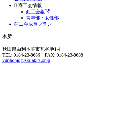
商工会情報
商工会報
青年部・女性部
商工会成長プラン
本所
秋田県由利本荘市瓦谷地1-4
TEL: 0184-23-8686 FAX: 0184-23-8688
yurihonjo@skr-akita.or.jp