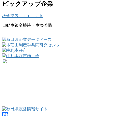
ピックアップ企業
板金塗装 ｔｒｉｃｋ
自動車鈑金塗装・車検整備