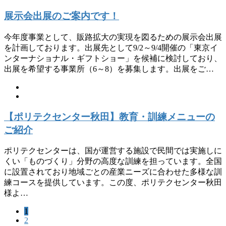
展示会出展のご案内です！
今年度事業として、販路拡大の実現を図るための展示会出展
を計画しております。出展先として9/2～9/4開催の「東京イ
ンターナショナル・ギフトショー」を候補に検討しており、
出展を希望する事業所（6～8）を募集します。出展をご…
【ポリテクセンター秋田】教育・訓練メニューの
ご紹介
ポリテクセンターは、国が運営する施設で民間では実施しに
くい「ものづくり」分野の高度な訓練を担っています。全国
に設置されており地域ごとの産業ニーズに合わせた多様な訓
練コースを提供しています。この度、ポリテクセンター秋田
様よ…
1
2