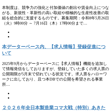
本制度は、競争力の強化と付加価値の創出や賃金向上につな
がる、新規性・革新性の高い取組や積極的な生産性改善の取
組を総合的に支援するものです。募集期間：令和8年5月26日
（火）9時00分 ～ 7月16日（木）17時00分まで…
本データーベース内、【求人情報】登録促進につ
いて
2025年9月からデーターベースに【求人情報】機能を追加し
て情報発信をしておりますが、登録していた多くの求人票の
公開期限が5月末で切れている状況です。求人票をハローワ
ークに出しており、且つ本DBでの公開を希望される事業
所…
２０２６年全日本製造業コマ大戦（特別）あきた