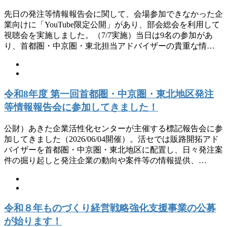
先日の発注等情報報告会に関して、会場参加できなかった企
業向けに「YouTube限定公開」があり、部会総会を利用して
視聴会を実施しました。（7/7実施）当日は9名の参加があ
り、首都圏・中京圏・東北担当アドバイザーの貴重な情…
令和8年度 第一回首都圏・中京圏・東北地区発注
等情報報告会に参加してきました！
公財）あきた企業活性化センターが主催する標記報告会に参
加してきました（2026/06/04開催）。活セでは販路開拓アド
バイザーを首都圏・中京圏・東北地区に配置し、日々発注案
件の掘り起しと発注企業の動向や案件等の情報提供、…
令和８年ものづくり経営戦略強化支援事業の公募
が始ります！