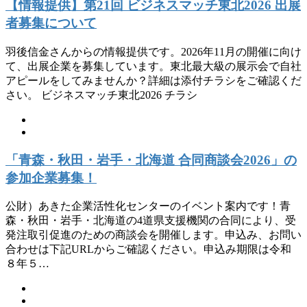
【情報提供】第21回 ビジネスマッチ東北2026 出展
者募集について
羽後信金さんからの情報提供です。2026年11月の開催に向け
て、出展企業を募集しています。東北最大級の展示会で自社
アピールをしてみませんか？詳細は添付チラシをご確認くだ
さい。 ビジネスマッチ東北2026 チラシ
「青森・秋田・岩手・北海道 合同商談会2026」の
参加企業募集！
公財）あきた企業活性化センターのイベント案内です！青
森・秋田・岩手・北海道の4道県支援機関の合同により、受
発注取引促進のための商談会を開催します。申込み、お問い
合わせは下記URLからご確認ください。申込み期限は令和
８年５…