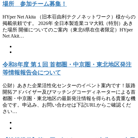
場所 参加チーム募集！
HYper Net Akita （旧本荘由利テクノネットワーク）様からの
掲載依頼です。 2026年 全日本製造業コマ大戦（特別）あき
た場所 開催についてのご案内（東北6県在住者限定）HYper
Net Akit…
令和8年度 第１回 首都圏・中京圏・東北地区発注
等情報報告会について
公財）あきた企業活性化センターのイベント案内です！販路
開拓アドバイザー及びマッチングコーディネーターによる首
都圏・中京圏・東北地区の最新発注情報を得られる貴重な機
会です。申込み、お問い合わせは下記URLからご確認くだ
さい…