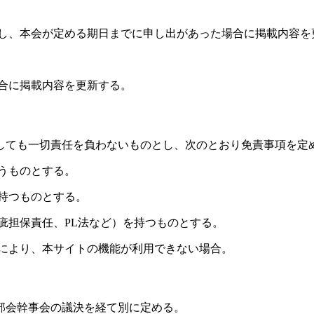
、本会が定める期日までに申し出があった場合に掲載内容を
合に掲載内容を更新する。
しても一切責任を負わないものとし、次のとおり免責事項を定
うものとする。
持つものとする。
疵担保責任、PL法など）を持つものとする。
により、本サイトの機能が利用できない場合。
部会幹事会の議決を経て別に定める。