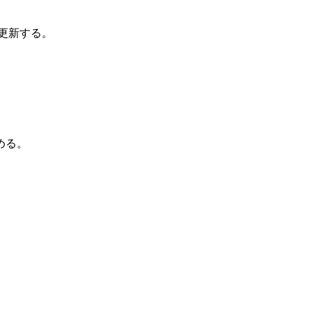
更新する。
める。