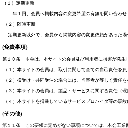
（１）定期更新
年１回、会員へ掲載内容の変更希望の有無を問い合わせし
（２）随時更新
定期更新以外で、会員から掲載内容の変更依頼があった場
(免責事項)
第１０条 本会は、本サイトの会員及び利用者に損害が発生
（１）本サイトの会員は、取引に関して全ての自己責任を負
（２）横受け・共同受注の場合には、当事者が等しく責任を
（３）本サイトの会員は、製品・サービスに関する責任（瑕
（４）本サイトを掲載しているサービスプロバイダ等の事故
(その他)
第１１条 この要領に定めがない事項については、本会工業