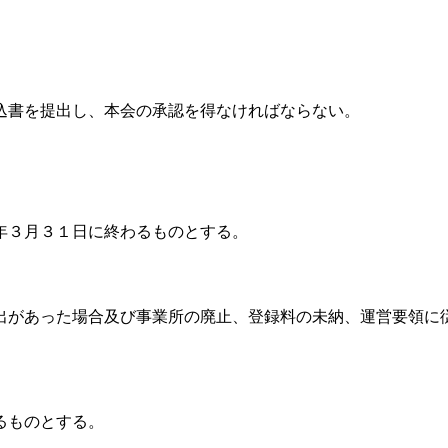
込書を提出し、本会の承認を得なければならない。
年３月３１日に終わるものとする。
出があった場合及び事業所の廃止、登録料の未納、運営要領に
るものとする。