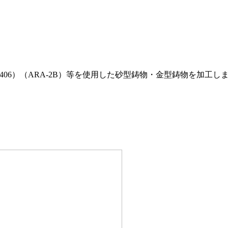
06）（ARA-2B）等を使用した砂型鋳物・金型鋳物を加工し