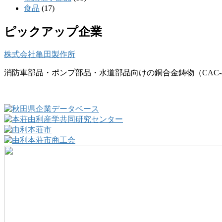
食品
(17)
ピックアップ企業
株式会社亀田製作所
消防車部品・ポンプ部品・水道部品向けの銅合金鋳物（CAC-4