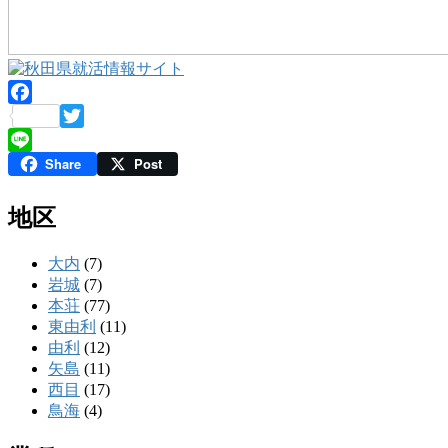
Facebook
Twitter
Share
Post
Line
地区
大内
(7)
岩城
(7)
本荘
(77)
東由利
(11)
由利
(12)
矢島
(11)
西目
(17)
鳥海
(4)