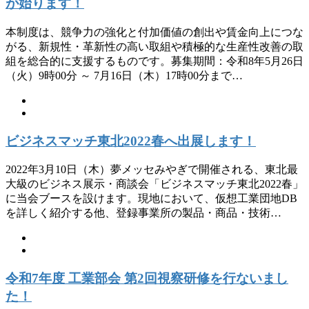
が始ります！
本制度は、競争力の強化と付加価値の創出や賃金向上につな
がる、新規性・革新性の高い取組や積極的な生産性改善の取
組を総合的に支援するものです。募集期間：令和8年5月26日
（火）9時00分 ～ 7月16日（木）17時00分まで…
ビジネスマッチ東北2022春へ出展します！
2022年3月10日（木）夢メッセみやぎで開催される、東北最
大級のビジネス展示・商談会「ビジネスマッチ東北2022春」
に当会ブースを設けます。現地において、仮想工業団地DB
を詳しく紹介する他、登録事業所の製品・商品・技術…
令和7年度 工業部会 第2回視察研修を行ないまし
た！