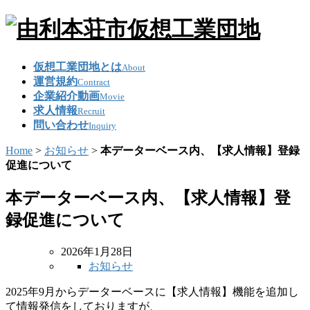
仮想工業団地とは
About
運営規約
Contract
企業紹介動画
Movie
求人情報
Recruit
問い合わせ
Inquiry
Home
>
お知らせ
>
本データーベース内、【求人情報】登録
促進について
本データーベース内、【求人情報】登
録促進について
2026年1月28日
お知らせ
2025年9月からデーターベースに【求人情報】機能を追加し
て情報発信をしておりますが、