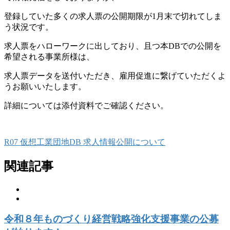
登録していた多くの求人票の公開期限が1月末で切れてしま
う状況です。
求人票をハローワークに出しており、且つ本DBでの公開を
希望される事業所様は、
求人票データを送付いただき、雇用促進に繋げていただくよ
うお願いいたします。
詳細については添付資料でご確認ください。
R07 仮想工業団地DB 求人情報公開について
関連記事
令和８年ものづくり経営戦略強化支援事業の公募