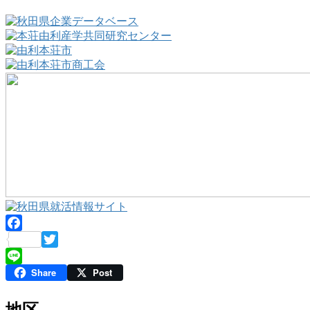
Facebook
Twitter
Share
Post
Line