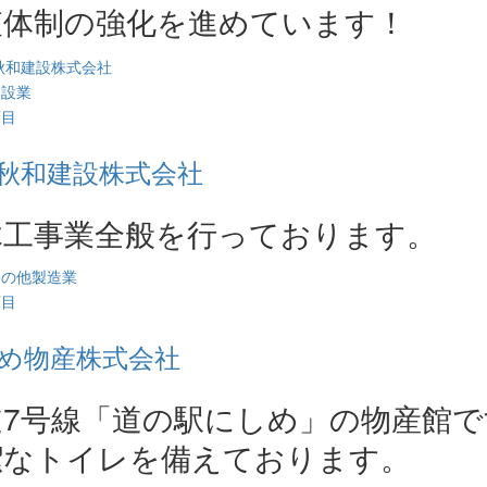
査体制の強化を進めています！
建設業
西目
秋和建設株式会社
木工事業全般を行っております。
その他製造業
西目
め物産株式会社
道7号線「道の駅にしめ」の物産館
潔なトイレを備えております。