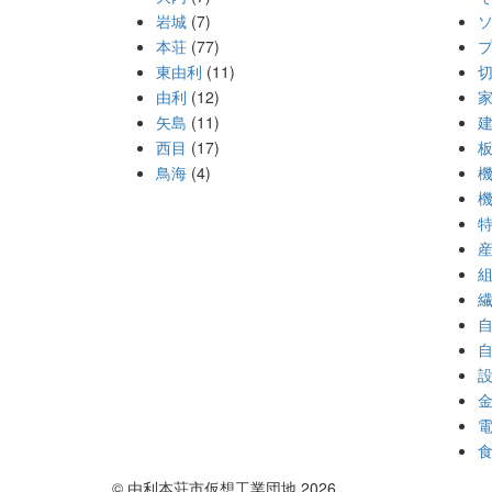
岩城
(7)
本荘
(77)
東由利
(11)
由利
(12)
矢島
(11)
西目
(17)
鳥海
(4)
© 由利本荘市仮想工業団地 2026