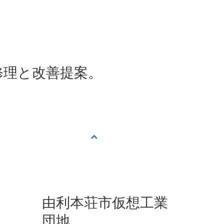
修理と改善提案。
由利本荘市仮想工業
団地