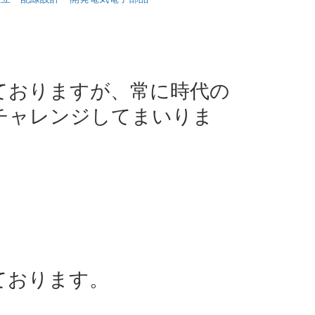
ておりますが、常に時代の
チャレンジしてまいりま
ております。
。