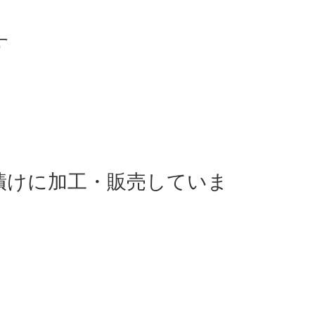
す
漬けに加工・販売していま