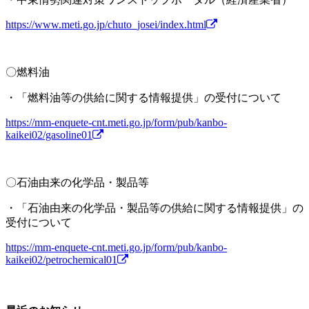
https://www.meti.go.jp/chuto_josei/index.html
〇燃料油
・「燃料油等の供給に関する情報提供」の受付について
https://mm-enquete-cnt.meti.go.jp/form/pub/kanbo-
kaikei02/gasoline01
〇石油由来の化学品・製品等
・「石油由来の化学品・製品等の供給に関する情報提供」の
受付について
https://mm-enquete-cnt.meti.go.jp/form/pub/kanbo-
kaikei02/petrochemical01