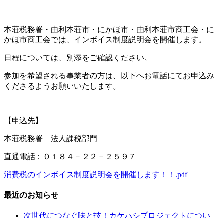
本荘税務署・由利本荘市・にかほ市・由利本荘市商工会・に
かほ市商工会では、インボイス制度説明会を開催します。
日程については、別添をご確認ください。
参加を希望される事業者の方は、以下へお電話にてお申込み
くださるようお願いいたします。
【申込先】
本荘税務署 法人課税部門
直通電話：０１８４－２２－２５９７
消費税のインボイス制度説明会を開催します！！.pdf
最近のお知らせ
次世代につなぐ味と技！カケハシプロジェクトについ