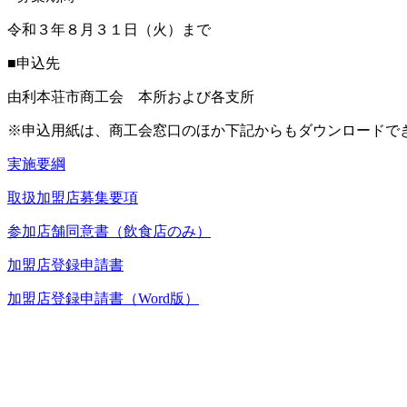
令和３年８月３１日（火）まで
■申込先
由利本荘市商工会 本所および各支所
※申込用紙は、商工会窓口のほか下記からもダウンロードで
実施要綱
取扱加盟店募集要項
参加店舗同意書（飲食店のみ）
加盟店登録申請書
加盟店登録申請書（Word版）