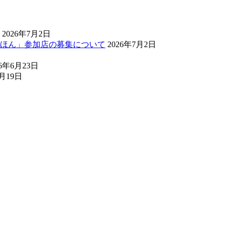
2026年7月2日
ほん」参加店の募集について
2026年7月2日
26年6月23日
6月19日