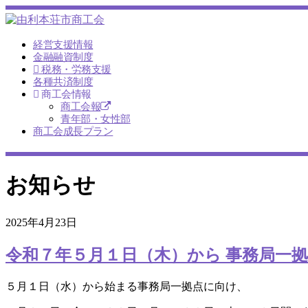
経営支援情報
金融融資制度
税務・労務支援
各種共済制度
商工会情報
商工会報
青年部・女性部
商工会成長プラン
お知らせ
2025年4月23日
令和７年５月１日（木）から 事務局一
５月１日（水）から始まる事務局一拠点に向け、