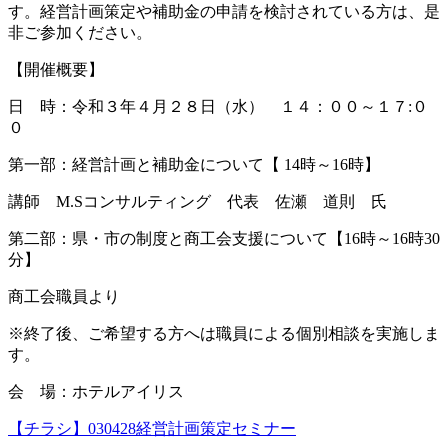
す。経営計画策定や補助金の申請を検討されている方は、是
非ご参加ください。
【開催概要】
日 時：令和３年４月２８日（水） １４：００～１７:０
０
第一部：経営計画と補助金について【 14時～16時】
講師 M.Sコンサルティング 代表 佐瀬 道則 氏
第二部：県・市の制度と商工会支援について【16時～16時30
分】
商工会職員より
※終了後、ご希望する方へは職員による個別相談を実施しま
す。
会 場：ホテルアイリス
【チラシ】030428経営計画策定セミナー