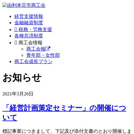
経営支援情報
金融融資制度
税務・労務支援
各種共済制度
商工会情報
商工会報
青年部・女性部
商工会成長プラン
お知らせ
2021年3月26日
「経営計画策定セミナー」の開催につ
いて
標記事業につきまして、下記及び添付文書のとおり開催しま