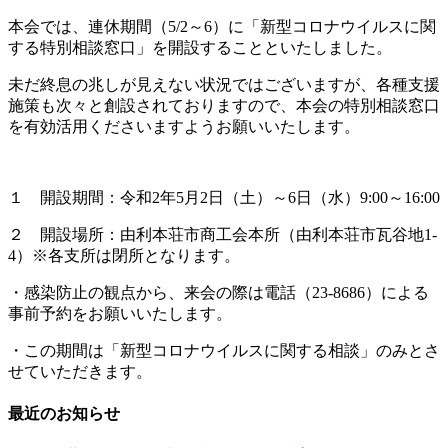
本会では、連休期間（5/2～6）に「新型コロナウイルスに関
する特別相談窓口」を開設することといたしました。
未だ終息の兆しが見えない状況ではございますが、各種支援
施策も次々と創設されておりますので、本会の特別相談窓口
を有効活用くださいますようお願いいたします。
１ 開設期間：令和2年5月2日（土）～6日（水）9:00～16:00
２ 開設場所：由利本荘市商工会本所（由利本荘市瓦谷地1-
4）※各支所は閉所となります。
・感染防止の観点から、来会の際は電話（23-8686）による
事前予約をお願いいたします。
・この期間は「新型コロナウイルスに関する相談」のみとさ
せていただきます。
最近のお知らせ