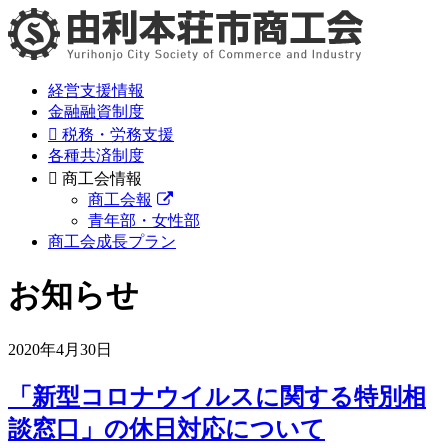
経営支援情報
金融融資制度
税務・労務支援
各種共済制度
商工会情報
商工会報
青年部・女性部
商工会成長プラン
お知らせ
2020年4月30日
「新型コロナウイルスに関する特別相
談窓口」の休日対応について