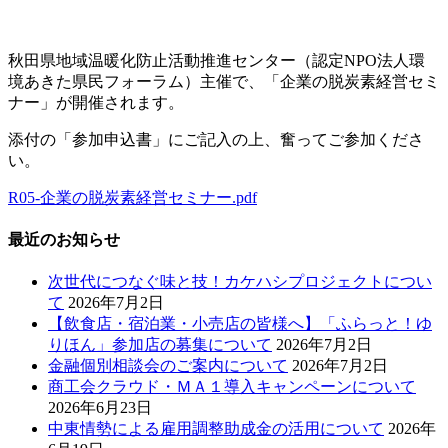
秋田県地域温暖化防止活動推進センター（認定NPO法人環
境あきた県民フォーラム）主催で、「企業の脱炭素経営セミ
ナー」が開催されます。
添付の「参加申込書」にご記入の上、奮ってご参加くださ
い。
R05-企業の脱炭素経営セミナー.pdf
最近のお知らせ
次世代につなぐ味と技！カケハシプロジェクトについ
て
2026年7月2日
【飲食店・宿泊業・小売店の皆様へ】「ふらっと！ゆ
りほん」参加店の募集について
2026年7月2日
金融個別相談会のご案内について
2026年7月2日
商工会クラウド・ＭＡ１導入キャンペーンについて
2026年6月23日
中東情勢による雇用調整助成金の活用について
2026年