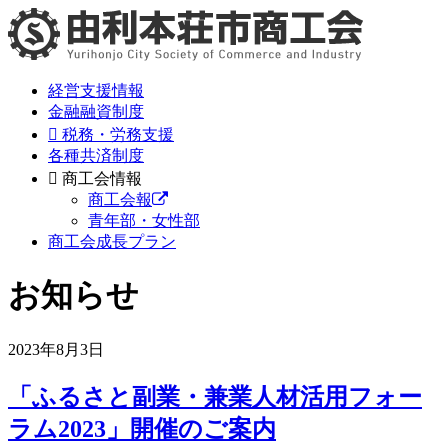
経営支援情報
金融融資制度
税務・労務支援
各種共済制度
商工会情報
商工会報
青年部・女性部
商工会成長プラン
お知らせ
2023年8月3日
「ふるさと副業・兼業人材活用フォー
ラム2023」開催のご案内