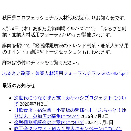
秋田県プロフェッショナル人材戦略拠点よりお知らせです。
8月24日（木）あきた芸術劇場ミルハスにて、「ふるさと副
業・兼業人材活用フォーラム2023」が開催されます。
講師を招いて「経営課題解決のトレンド副業・兼業人材活用
のポイント」講演やトークセッションも行われます。
詳細は添付のチラシをご覧ください。
ふるさと副業・兼業人材活用フォーラムチラシ-20230824.pdf
最近のお知らせ
次世代につなぐ味と技！カケハシプロジェクトについ
て
2026年7月2日
【飲食店・宿泊業・小売店の皆様へ】「ふらっと！ゆ
りほん」参加店の募集について
2026年7月2日
金融個別相談会のご案内について
2026年7月2日
商工会クラウド・ＭＡ１導入キャンペーンについて