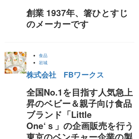
創業 1937年、箸ひとすじ
のメーカーです
食品
岩城
株式会社 FBワークス
全国No.1を目指す人気急上
昇のベビー＆親子向け食品
ブランド「Little
One‘ｓ」の企画販売を行う
東京のベンチャー企業の製