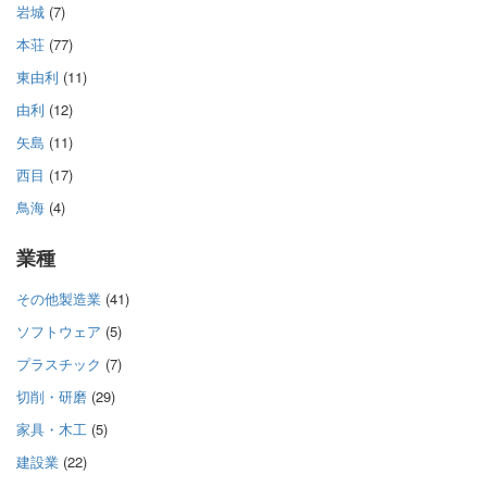
岩城
(7)
本荘
(77)
東由利
(11)
由利
(12)
矢島
(11)
西目
(17)
鳥海
(4)
業種
その他製造業
(41)
ソフトウェア
(5)
プラスチック
(7)
切削・研磨
(29)
家具・木工
(5)
建設業
(22)