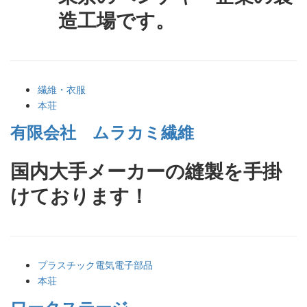
造工場です。
繊維・衣服
本荘
有限会社 ムラカミ繊維
国内大手メーカーの縫製を手掛
けております！
プラスチック
電気電子部品
本荘
ワークステージ