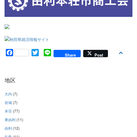
Facebook
Twitter
Line
Share
Post
地区
大内
(7)
岩城
(7)
本荘
(77)
東由利
(11)
由利
(12)
矢島
(11)