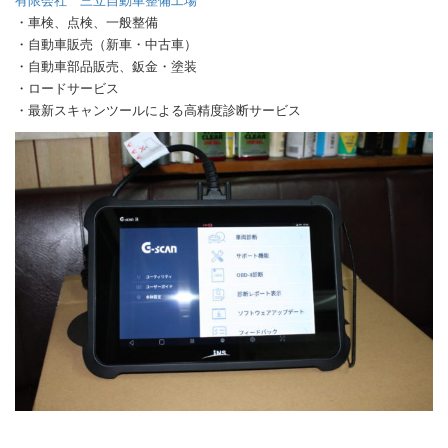
・車検、点検、一般整備
・自動車販売（新車・中古車）
・自動車部品販売、鈑金・塗装
・ロードサービス
・最新スキャンツールによる高精度診断サービス