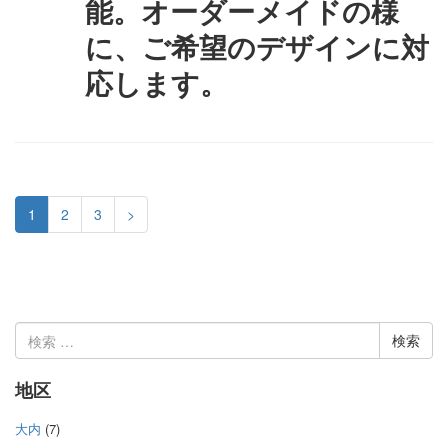
能。オーダーメイドの様
に、ご希望のデザインに対
応します。
1
2
3
>
検
索:
地区
大内
(7)